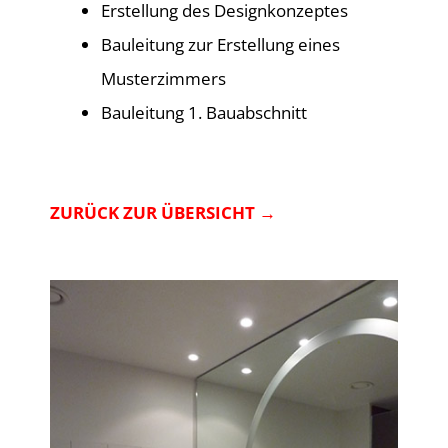
Erstellung des Designkonzeptes
Bauleitung zur Erstellung eines
Musterzimmers
Bauleitung 1. Bauabschnitt
ZURÜCK ZUR ÜBERSICHT