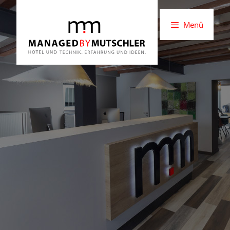
Springe
Menü
zum
Inhalt