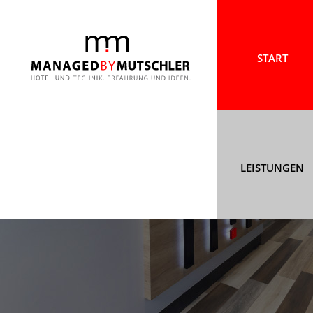
Springe
zum
START
Inhalt
LEISTUNGEN