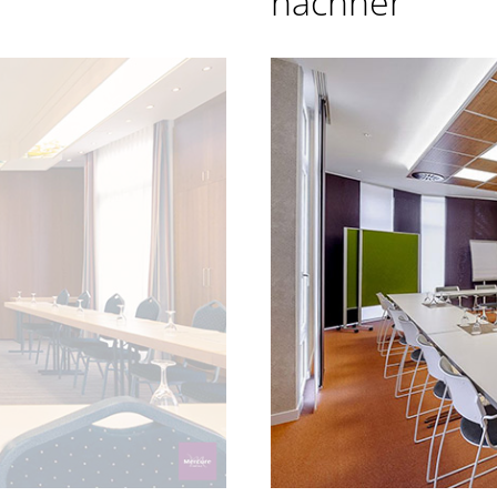
nachher