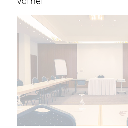
vorher