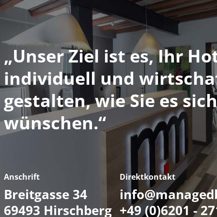
„Unser Ziel ist es, Ihr Ho
individuell und wirtscha
gestalten, wie Sie es sic
wünschen.“
Anschrift
Direktkontakt
Breitgasse 34
info@managedb
69493 Hirschberg
+49 (0)6201 - 2